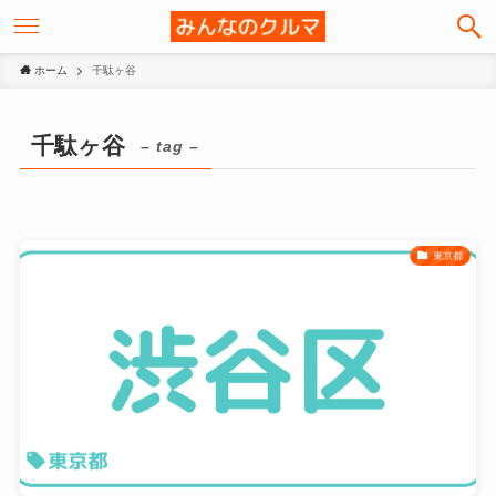
ホーム
千駄ヶ谷
千駄ヶ谷
– tag –
東京都