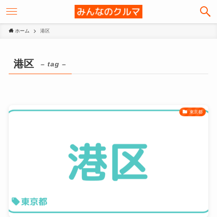
ホーム
港区
港区
– tag –
東京都